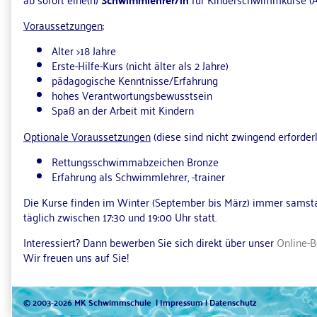
Voraussetzungen
:
Alter >18 Jahre
Erste-Hilfe-Kurs (nicht älter als 2 Jahre)
pädagogische Kenntnisse/Erfahrung
hohes Verantwortungsbewusstsein
Spaß an der Arbeit mit Kindern
Optionale Voraussetzungen
(diese sind nicht zwingend erforder
Rettungsschwimmabzeichen Bronze
Erfahrung als Schwimmlehrer, -trainer
Die Kurse finden im Winter (September bis März) immer samsta
täglich zwischen 17:30 und 19:00 Uhr statt.
Interessiert? Dann bewerben Sie sich direkt über unser
Online-
Wir freuen uns auf Sie!
© 2003-2026 MK Schwimmschule |
Impressum
|
Datenschutz