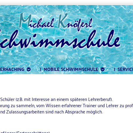
BERHACHING
|  MOBILE SCHWIMMSCHULE
|  SERVIC
chüler (z.B. mit Interesse an einem späteren Lehrerberuf).
hrung zu sammeln, vom Wissen erfahrener Trainer und Lehrer zu prof
nd Zulassungsarbeiten sind nach Absprache möglich.
nfänger/Fortgeschrittene)