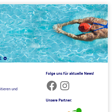
E
Primary
Folge uns für aktuelle News!
Sidebar
Facebook
Instagram
itieren und
Unsere Partner: