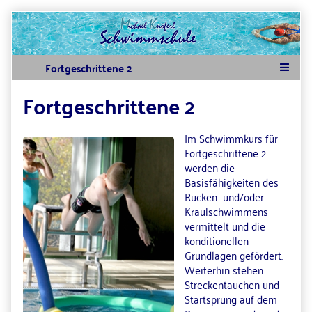
Skip
to
content
Fortgeschrittene 2
Im Schwimmkurs für
Fortgeschrittene 2
werden die
Basisfähigkeiten des
Rücken- und/oder
Kraulschwimmens
vermittelt und die
konditionellen
Grundlagen gefördert.
Weiterhin stehen
Streckentauchen und
Startsprung auf dem