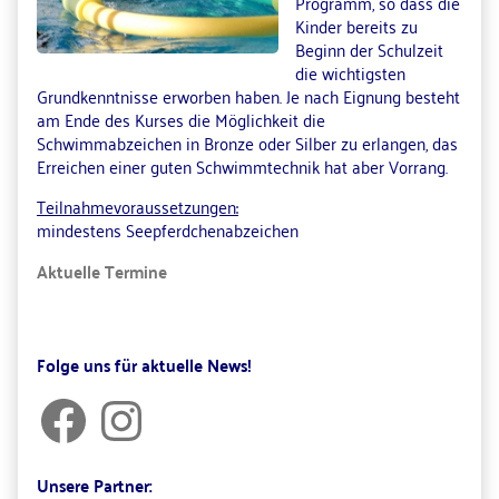
Programm, so dass die
Kinder bereits zu
Beginn der Schulzeit
die wichtigsten
Grundkenntnisse erworben haben. Je nach Eignung besteht
am Ende des Kurses die Möglichkeit die
Schwimmabzeichen in Bronze oder Silber zu erlangen, das
Erreichen einer guten Schwimmtechnik hat aber Vorrang.
Teilnahmevoraussetzungen:
mindestens Seepferdchenabzeichen
Aktuelle Termine
Primary
Folge uns für aktuelle News!
Sidebar
Facebook
Instagram
Unsere Partner: