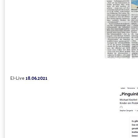
EI
-Live
18.06.2021