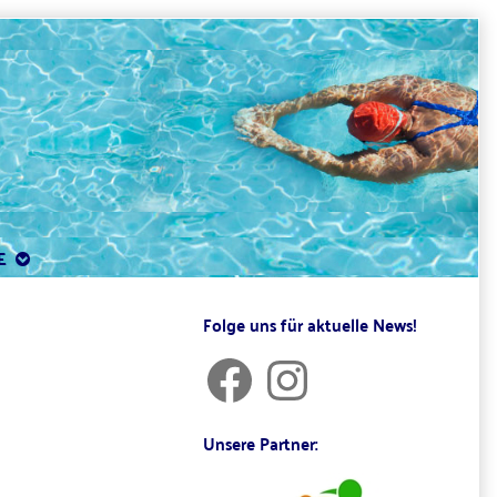
E
Primary
Folge uns für aktuelle News!
Sidebar
Facebook
Instagram
Unsere Partner: