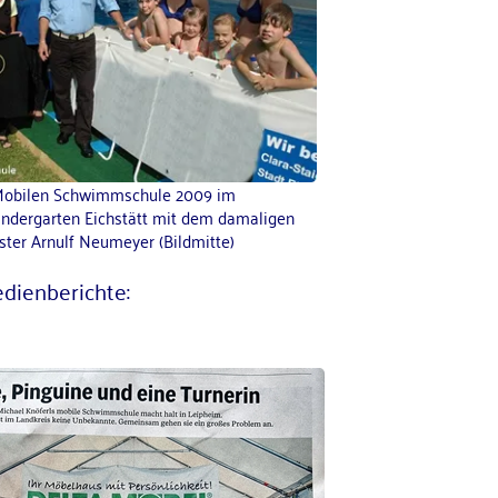
 Mobilen Schwimmschule 2009 im
Kindergarten Eichstätt mit dem damaligen
ter Arnulf Neumeyer (Bildmitte)
edienberichte: