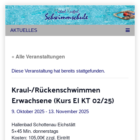
Skip
to
content
« Alle Veranstaltungen
Diese Veranstaltung hat bereits stattgefunden.
Kraul-/Rückenschwimmen
Erwachsene (Kurs EI KT 02/25)
9. Oktober 2025
-
13. November 2025
Hallenbad Schottenau Eichstätt
5×45 Min. donnerstags
Kosten: 105,00€ zzgl. Eintritt